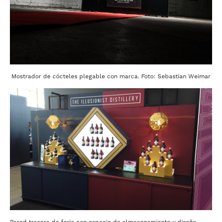
Mostrador de cócteles plegable con marca. Foto: Sebastian Weimar