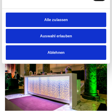
Alle zulassen
Vista con dron de una barra de cócteles de 3 m de ancho. Foto: Le
Auswahl erlauben
Bar Paris, Remus Sebastopolis.
Ablehnen