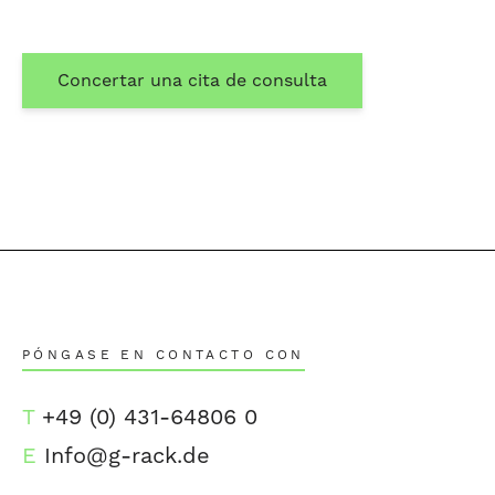
Concertar una cita de consulta
PÓNGASE EN CONTACTO CON
T
+49 (0) 431-64806 0
E
Info@g-rack.de