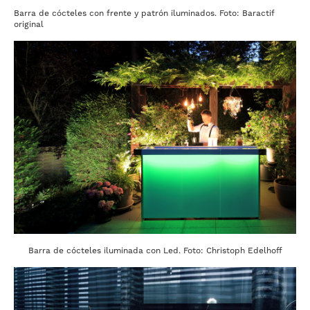
Barra de cócteles con frente y patrón iluminados. Foto: Baractif
original
Barra de cócteles iluminada con Led. Foto: Christoph Edelhoff