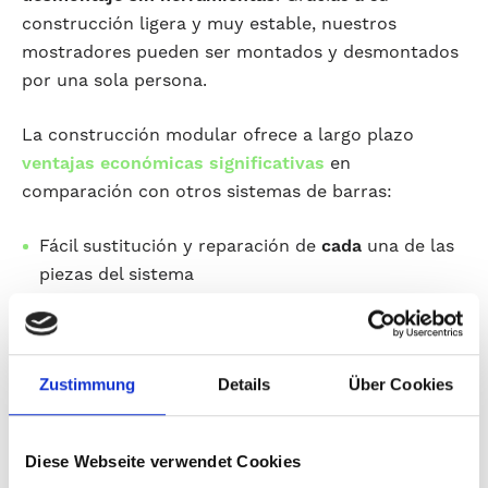
construcción ligera y muy estable, nuestros
mostradores pueden ser montados y desmontados
por una sola persona.
La construcción modular ofrece a largo plazo
ventajas económicas significativas
en
comparación con otros sistemas de barras:
Fácil sustitución y reparación de
cada
una de las
piezas del sistema
Todas las piezas del sistema de nuestros
mostradores están siempre en stock y
disponibles a corto plazo
Zustimmung
Details
Über Cookies
10 años de garantía de entrega posterior
Diese Webseite verwendet Cookies
Nuestro sistema de barras se ha desarrollado
en la