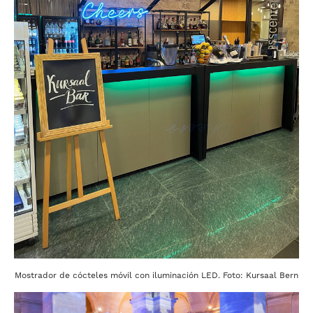
Mostrador de cócteles móvil con iluminación LED. Foto: Kursaal Bern