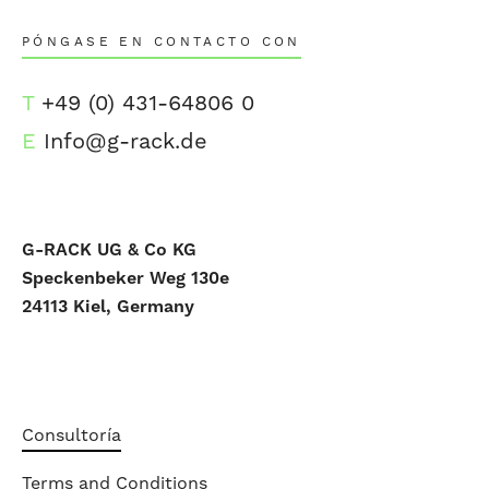
PÓNGASE EN CONTACTO CON
T
+49 (0) 431-64806 0
E
Info@g-rack.de
G-RACK UG & Co KG
Speckenbeker Weg 130e
24113 Kiel, Germany
Consultoría
Terms and Conditions