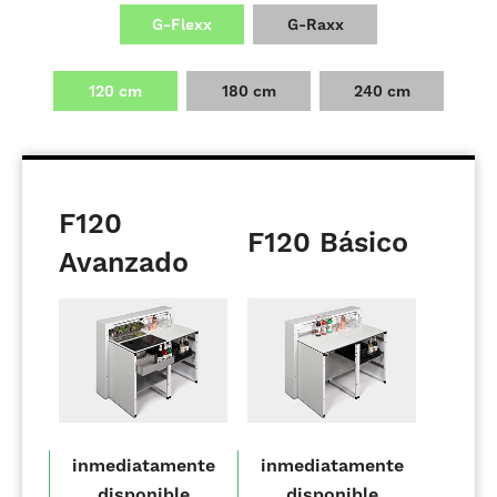
G-Flexx
G-Raxx
120 cm
180 cm
240 cm
F120
F120 Básico
Avanzado
inmediatamente
inmediatamente
disponible
disponible