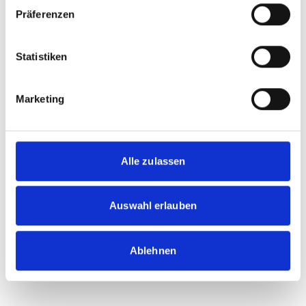
Präferenzen
Statistiken
Marketing
Alle zulassen
Auswahl erlauben
Ablehnen