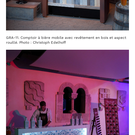
GRA-11. Comptoir à bière mobile avec revêtement en bois et aspect
rouillé. Photo : Christoph Edelhoff