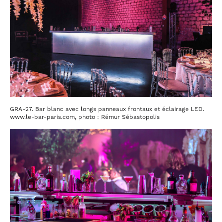
GRA-27. Bar blanc avec longs panneaux frontaux et éclairage LED.
www.le-bar-paris.com, photo : Rémur Sébastopolis