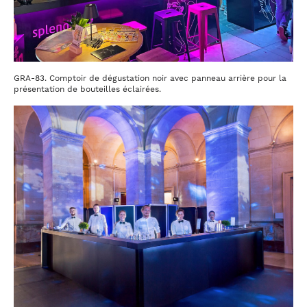
GRA-83. Comptoir de dégustation noir avec panneau arrière pour la
présentation de bouteilles éclairées.