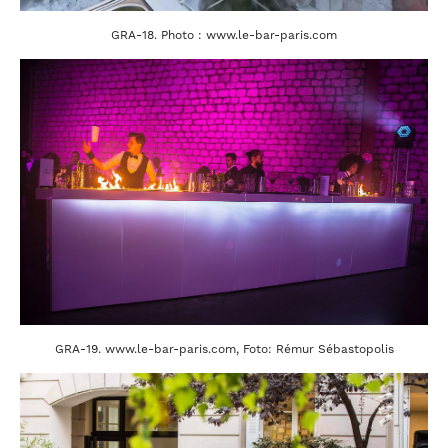
GRA-18. Photo : www.le-bar-paris.com
GRA-19. www.le-bar-paris.com, Foto: Rémur Sébastopolis