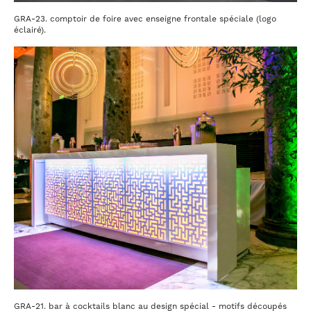
GRA-23. comptoir de foire avec enseigne frontale spéciale (logo
éclairé).
GRA-21. bar à cocktails blanc au design spécial - motifs découpés