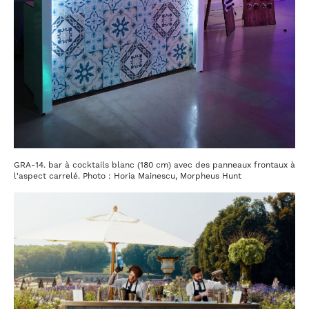
GRA-14. bar à cocktails blanc (180 cm) avec des panneaux frontaux à
l'aspect carrelé. Photo : Horia Mainescu, Morpheus Hunt