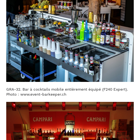
GRA-32. Bar à cocktails mobile entièrement équipé (F240 Expert).
Photo : www.event-barkeeper.ch