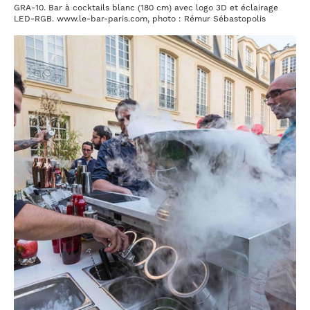
GRA-10. Bar à cocktails blanc (180 cm) avec logo 3D et éclairage
LED-RGB. www.le-bar-paris.com, photo : Rémur Sébastopolis