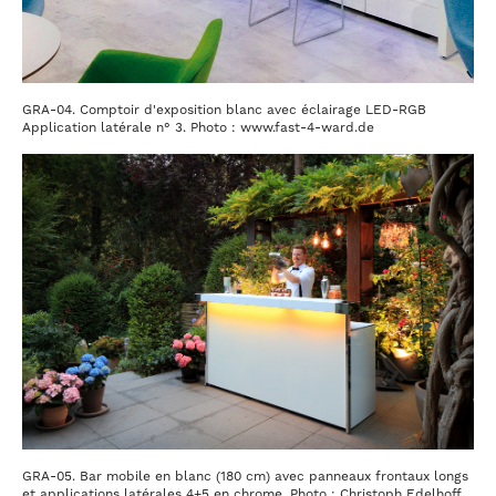
GRA-04. Comptoir d'exposition blanc avec éclairage LED-RGB
Application latérale n° 3. Photo : www.fast-4-ward.de
GRA-05. Bar mobile en blanc (180 cm) avec panneaux frontaux longs
et applications latérales 4+5 en chrome. Photo : Christoph Edelhoff