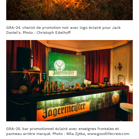
GRA-24. chariot de promotion noir avec logo éclairé pour Jack
Daniel's. Photo : Christoph Edelhoff
GRA-25. bar promotionnel éclairé avec enseignes frontales et
panneau arrière marqué. Photo : Mila Zytka, www.goodlifecrew.com