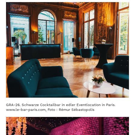
GRA-26. Schwarze Cocktailbar in edler Eventlocation in Paris.
www.le-bar-paris.com, Foto : Rémur Sébastopolis