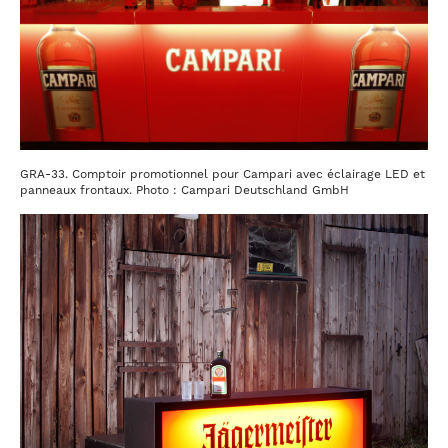
GRA-33. Comptoir promotionnel pour Campari avec éclairage LED et
panneaux frontaux. Photo : Campari Deutschland GmbH