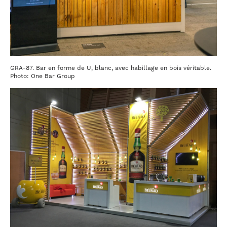
GRA-87. Bar en forme de U, blanc, avec habillage en bois véritable.
Photo: One Bar Group