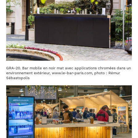
GRA-20. Bar mobile en noir mat avec applications chromées dans un
environnement extérieur, www.le-bar-paris.com, photo : Rémur
Sébastopolis