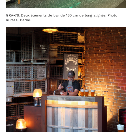
GRA-78. Deux éléments de bar de 180 cm de long alignés. Photo :
Kursaal Berne.