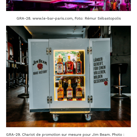
GRA-28. www.le-bar-paris.com, Foto: Rémur Sébastopolis
GRA-29. Chariot de promotion sur mesure pour Jim Beam. Photo :