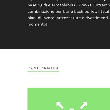
base rigidi e arrotolabili (G-Raxx). Entram
combinazione per bar e back buffet. I telai
piani di lavoro, attrezzature e rivestimenti
momento!
PANORAMICA