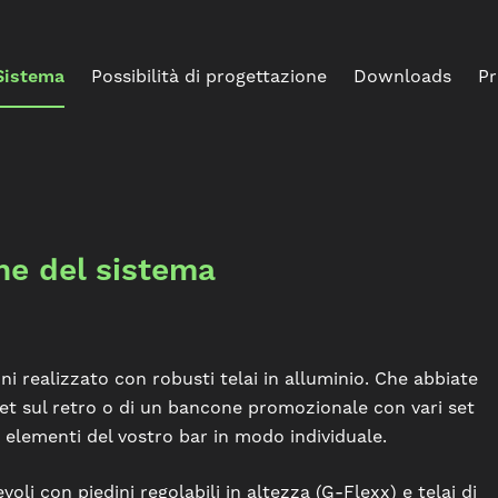
Sistema
Possibilità di progettazione
Downloads
Pr
ne del sistema
i realizzato con robusti telai in alluminio. Che abbiate
et sul retro o di un bancone promozionale con vari set
elementi del vostro bar in modo individuale.
voli con piedini regolabili in altezza (G-Flexx) e telai di